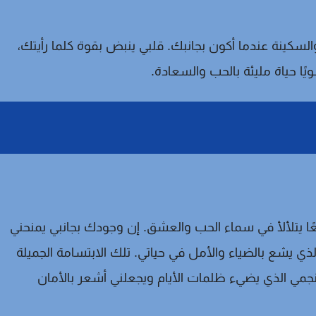
السكينة عندما أكون بجانبك. قلبي ينبض بقوة كلما رأيتك،
ا حياة مليئة بالحب والسعادة.
ًا يتلألأ في سماء الحب والعشق. إن وجودك بجانبي يمنحني
ذي يشع بالضياء والأمل في حياتي. تلك الابتسامة الجميلة
جمي الذي يضيء ظلمات الأيام ويجعلني أشعر بالأمان