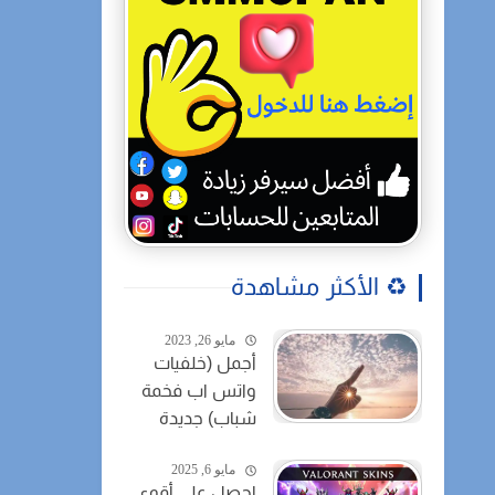
♻️ الأكثر مشاهدة
مايو 26, 2023
أجمل (خلفيات
واتس اب فخمة
شباب) جديدة
مايو 6, 2025
احصل على أقوى