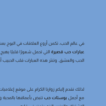
في عالم الحب، تكمن أروع العلاقات في البوح ب
عبارات حب قصيرة
التي تحمل شعورًا قلبيًا يهي
الحب والعشق. وتنثر هذه العبارات قلب الحبيب أو 
لذلك نقدم إليكم زوارنا الكرام على موقع إعلا
مع أجمل
بوستات حب
تنبض بأعماقها بالمحبة و