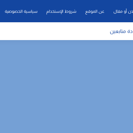
ان أو مقال
عن الموقع
شروط الإستخدام
سياسية الخصوصية
دة متابعين