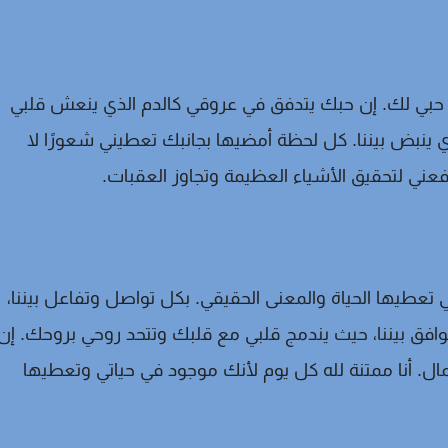
 لك. إن حبك يتدفق في عروقي كالدم الذي ينعش قلبي
 ينبض بيننا. كل لحظة أمضيها بجانبك تعطيني شعورًا لا
عني لتحقيق الأشياء العظيمة وتجاوز العقبات.
 تعطيها الحياة والمعنى الحقيقي. بكل تواصل وتفاعل بيننا،
لتوافق بيننا، حيث يندمج قلبي مع قلبك وتتحد روحي بروحك. إن
ل. أنا ممتنة لله كل يوم لأنك موجود في حياتي وتعطيها