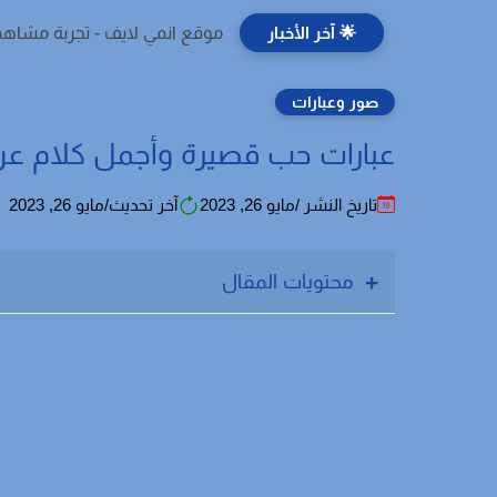
🌟 آخر الأخبار
موقع انمي لايف - تجربة مشاهد
صور وعبارات
عبارات حب قصيرة وأجمل كلام عن
تاريخ النشر /مايو 26, 2023
آخر تحديث/مايو 26, 2023
محتويات المقال