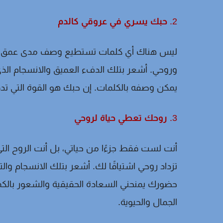
2.
حبك يسري في عروقي كالدم
ليس هناك أي كلمات تستطيع وصف مدى عمق حبي
وروحي. أشعر بتلك الدفء العميق والانسجام الذي
يمكن وصفه بالكلمات. إن حبك هو القوة التي تدف
3.
روحك تعطي حياة لروحي
أنت لست فقط جزءًا من حياتي، بل أنت الروح التي
تزداد روحي اشتياقًا لك. أشعر بتلك الانسجام وا
حضورك يمنحني السعادة الحقيقية والشعور بالكما
الجمال والحيوية.