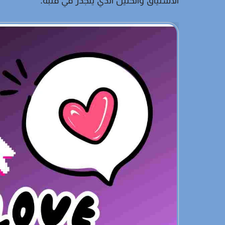
الاشتياق والحنين الذي يتجذر في قلبه.