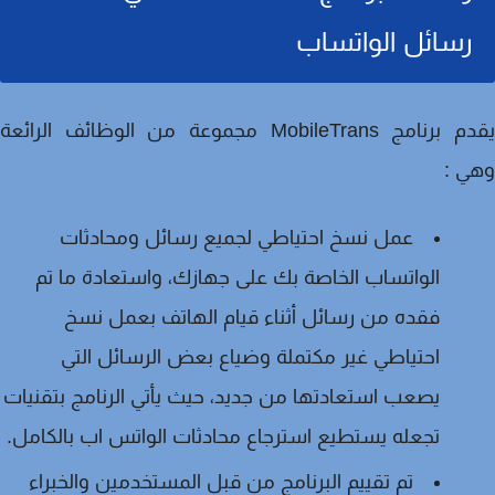
رسائل الواتساب
يقدم برنامج MobileTrans مجموعة من الوظائف الرائعة
ي :
عمل نسخ احتياطي لجميع رسائل ومحادثات
الواتساب الخاصة بك على جهازك، واستعادة ما تم
فقده من رسائل أثناء قيام الهاتف بعمل نسخ
احتياطي غير مكتملة وضياع بعض الرسائل التي
يصعب استعادتها من جديد، حيث يأتي الرنامج بتقنيات
تجعله يستطيع استرجاع محادثات الواتس اب بالكامل.
تم تقييم البرنامج من قبل المستخدمين والخبراء