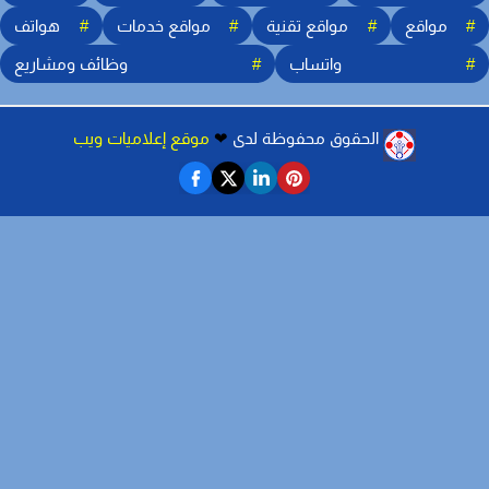
مواقع
مواقع تقنية
مواقع خدمات
هواتف
واتساب
وظائف ومشاريع
︎
الحقوق محفوظة لدى
❤
موقع إعلاميات ويب