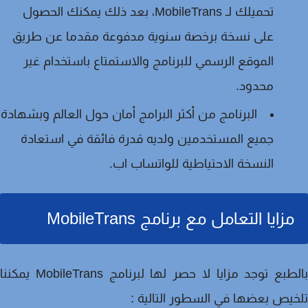
تحميلك لـ MobileTrans، بعد ذلك يمكنك الحصول
على نسخة برخصة سنوية مدفوعة مقدما عن طريق
الموقع الرسمي للبرنامج والاستمتاع باستخدام غير
محدود.
البرنامج من أكثر البرامج أمان حول العالم وبشهادة
جميع المستخدمين ولديه قدرة فائقة في استعادة
النسخة الاحتياطية للواتساب اب.
مزايا التعامل مع برنامج MobileTrans
بالطبع توجد مزايا لا حصر لها لبرنامج MobileTrans يمكننا
يص بعضها في السطور التالية :