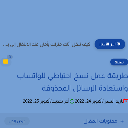
🌟 آخر الأخبار
كيف تنقل أثاث منزلك بأمان عند الانتقال إلى بيت جديد؟
0
قنية
يقة عمل نسخ احتياطي للواتساب
ستعادة الرسائل المحذوفة
اريخ النشر /أكتوبر 24, 2022
آخر تحديث/أكتوبر 25, 2022
محتويات المقال