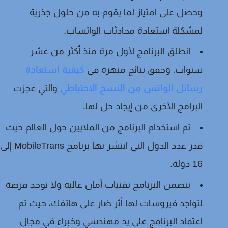
وحصل على امتياز لما يقوم به من حلول جذرية
لمشكلة استعادة محادثات الواتساب.
انطلق البرنامج لأول مرة منذ أكثر من عشر
سنوات، وحقق نتائج مبهرة في
كيفية استعادة
رسائل الواتس من النسخ الاحتياطي
والتي عجزت
البرامج الأخرى من إيجاد حل لها.
تم استخدام البرنامج من الملايين حول العالم حيث
قدر عدد الدول التي انتشر بها برنامج MobileTrans إلى
16 دولة.
يتضمن البرنامج تقنيات أمان عالية ولا توجد فرصة
لتواجد فيروسات لها أثر ضار على هاتفك، حيث تم
اعتماد البرنامج على يد مهندسي وخبراء في مجال