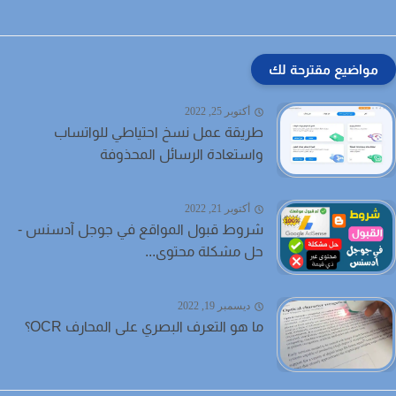
مواضيع مقترحة لك
أكتوبر 25, 2022
طريقة عمل نسخ احتياطي للواتساب
واستعادة الرسائل المحذوفة
أكتوبر 21, 2022
شروط قبول المواقع في جوجل آدسنس -
حل مشكلة محتوى...
ديسمبر 19, 2022
ما هو التعرف البصري على المحارف OCR؟