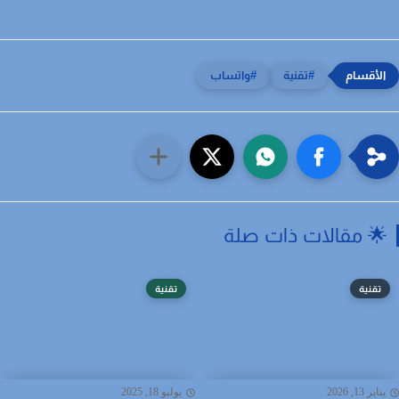
تقنية
واتساب
 مقالات ذات صلة
تقنية
تقنية
اير 13, 2026
يوليو 18, 2025