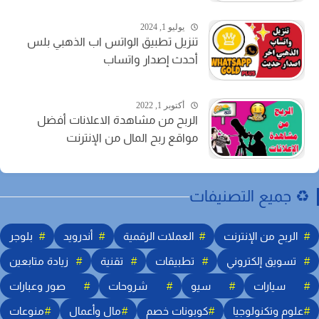
يوليو 1, 2024
تنزيل تطبيق الواتس اب الذهبي بلس
أحدث إصدار واتساب
أكتوبر 1, 2022
الربح من مشاهدة الاعلانات أفضل
مواقع ربح المال من الإنترنت
️ جميع التصنيفات
الربح من الإنترنت
العملات الرقمية
أندرويد
بلوجر
تسويق إلكتروني
تطبيقات
تقنية
زيادة متابعين
سيارات
سيو
شروحات
صور وعبارات
علوم وتكنولوجيا
كوبونات خصم
مال وأعمال
منوعات