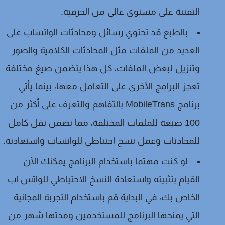
التقنية على مستوى عالي من الحرفية.
بالطبع قد تحتوي رسائل ومحادثات الواتساب على
العديد من الملفات مثل المحادثات الكلامية والصور
وتنزيل لبعض الملفات، كل هذا يتضمن صيغ مختلفة
تعجز البرامج الأخرى على التعامل معها، بينما يأتي
برنامج MobileTrans بالتفاهم والتعرف على أكثر من
100 صيغة للملفات المختلفة، مما يضمن نقل كامل
للمحادثات وعمل نسخ احتياطي للواتساب واستعادته.
لو كنت مهتما باستخدام البرنامج يمكنك الآن
القيام بتثبيته واستعادة النسخ الاحتياطي للواتس اب
الخاص بك، في البداية قم باستخدام التجربة المجانية
التي يمنحها البرنامج للمستخدمين ومدتها شهر من