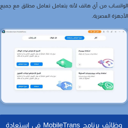
اتساب من أي هاتف لأنه يتعامل تعامل مطلق مع جميع
جهزة العصرية.
وظائف برنامج MobileTrans في استعادة