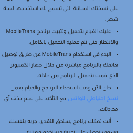
على نسختك المجانية التي تسمح لك استخدمها لمدة
شهر.
عليك القيام بتحميل وتثبيت برنامج MobileTrans
والانتظار حتى تتم عملية التحميل بالكامل.
البدء في استخدام MobileTrans عن طريق توصيل
هاتفك بالبرنامج مباشرة من خلال جهاز الكمبيوتر
الذي قمت بتحميل البرنامج من خلاله.
حان الآن وقت استخدام البرنامج والقيام بعمل
نسخ احتياطي للواتس
مع التأكيد على عدم حذف أي
محادثات.
أنت تمتلك برنامج يستحق التقدير، جربه بنفسك
وسوف تحصل على تجربة مستخدم ممتازة.