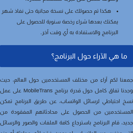
هكذا تم حصولك على نسخة مجانية حتى نفاذ شهر
يمكنك بعدها شراء رخصة سنوية للحصول على
البرنامج والاستفادة به أي وقت آخر.
ما هي الآراء حول البرنامج؟
نا لكم آراء من مختلف المستخدمين حول العالم، حيث
وجدنا تفاق كامل حول قدرة برنامج MobileTrans على عمل
 احتياطي لرسائل الواتساب، عن طريق البرنامج تمكن
مستخدمين من الحصول على محادثاتهم المفقودة من
د، قام البرنامج باسترجاع كافة الملفات والصور والرسائل