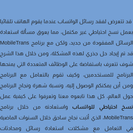
تتعرض لفقد رسائل الواتساب عندما يقوم الهاتف تلقائيا
ل نسخ احتياطي غير مكتمل، مما يعوق مسألة استعادة
الرسائل المفقودة من جديد، ولكن مع برنامج MobileTrans
تم إيجاد حل جذري لهذه المشكلة، ومن خلال هذا الشرح
 تتعرف باستفاضة على الوظائف المتعددة التي يمنحها
رنامج للمستخدمين، وكيف تقوم بالتعامل مع البرنامج
 أين يمكنكم الوصول إليه، ونسبة شهرة ونجاح البرنامج
 العالم، كل هذا تابعوه معنا وتعرفوا على كيفية عمل
خ احتياطي للواتساب
واستعادته من خلال برنامج
MobileTrans، الذي أثبت نجاح ساحق خلال السنوات الماضية
 التعامل مع مشكلات استعادة رسائل ومحادثات