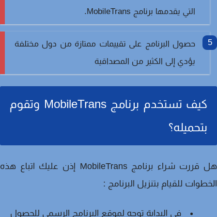
التي يقدمها برنامج MobileTrans.
حصول البرنامج على تقييمات ممتازة من دول مختلفة
يؤدي إلى الكثير من المصداقية
كيف تستخدم برنامج MobileTrans وتقوم
بتحميله؟
هل قررت شراء برنامج MobileTrans إذن عليك اتباع هذه
طوات للقيام بتنزيل البرنامج :
في البداية توجه لموقع البرنامج الرسمي للحصول