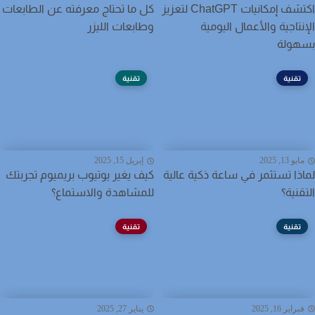
اكتشف إمكانيات ChatGPT لتعزيز
كل ما تحتاج معرفته عن الطابعات
نتاجية والأعمال اليومية
وطابعات الليزر
هولة
تقنية
تقنية
يو 13, 2025
إبريل 15, 2025
ذا تستثمر في ساعة ذكية عالية
كيف يغير يوتيوب بريميوم تجربتك
قنية؟
للمشاهدة والاستماع؟
تقنية
تقنية
راير 16, 2025
يناير 27, 2025