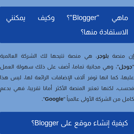
ماهي "Blogger"؟ وكيف يمكنني
الاستفادة منها؟
 منصة
بلوجر
، هي منصة تتيحها لك الشركة العالمية
جل
"، وهي مجانية تماما، أضف على ذلك سهولة العمل
ها، كما انها توفر آلاف الإضافات الرائعة لها، ليس هذا
ب، لكنها تعتبر المنصة الأكثر أمانا تقريبا، فهي بدعم
ل من الشركة الأولى عالمياً "
Google
".
كيفية إنشاء موقع على Blogger؟