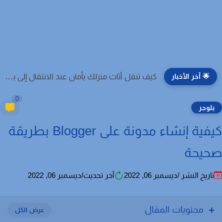
🌟 آخر الأخبار
كيف تنقل أثاث منزلك بأمان عند الانتقال إلى بيت جديد؟
0
لوجر
كيفية إنشاء مدونة على Blogger بطريقة
يحة
اريخ النشر /ديسمبر 06, 2022
آخر تحديث/ديسمبر 06, 2022
محتويات المقال