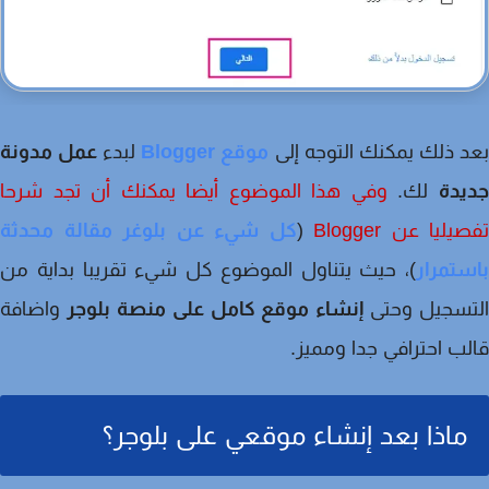
 ذلك يمكنك التوجه إلى
موقع Blogger
لبدء
عمل مدونة
يدة
لك.
وفي هذا الموضوع أيضا يمكنك أن تجد شرحا
ليا عن Blogger
(
كل شيء عن بلوغر مقالة محدثة
تمرار
)، حيث يتناول الموضوع كل شيء تقريبا بداية من
تسجيل وحتى
إنشاء موقع كامل على منصة بلوجر
واضافة
ب احترافي جدا ومميز.
ماذا بعد إنشاء موقعي على بلوجر؟