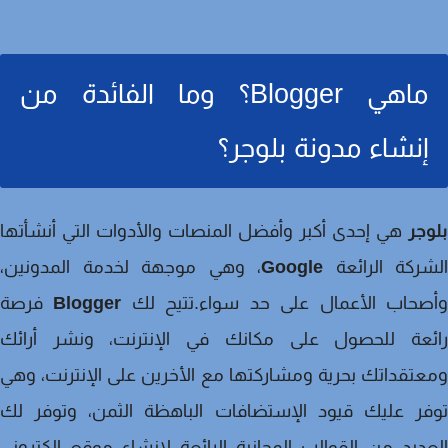
ماهي Blogger؟ وما الفائدة من
إنشاء مدونة بلوجر؟
جر
هي إحدى أكبر وأفضل المنصات والأدوات التي أنشأتها
ركة الرائعة
Google
، وهي موجهة لخدمة المدونين،
صحاب الأعمال على حد سواء.تتيح لك
Blogger
فرصة
ئعة للحصول على مكانك في الإنترنت، ونشر أرائك
تقداتك بحرية ومشاركتها مع الأخرين على الإنترنت، وهي
فر عليك قيود الإستضافات الباهظة الثمن، وتوفر لك
ديد من القوالب المجانية الرائعة لإنشاء موقع الكتروني