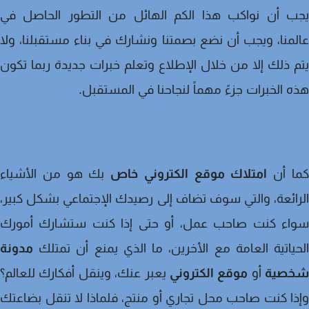
ب أن نواكب هذا الكم الهائل من التطور الحاصل في
منا، ويجب أن نضع بصمتنا ونشارك في بناء مستقبلنا، ولا
 ذلك إلا من خلال الإطلاع وتعلم خبرات جديدة ربما تكون
 الخبرات جزءً مهماً لنجاحنا في المستقبل.
ا أن
امتلاك موقع الكتروني خاص
بك هو من الأشياء
ائعة، والتي سوف تضاف إلى رصيدك الإجتماعي بشكل كبير،
اء كنت صاحب عمل، أو حتى إذا كنت ستشارك أمورك
ياتية العامة مع الأخرين، ما الذي يمنع أن تمتلك
مدونة
صية
أو
موقع الكتروني
يعبر عنك، وينقل أفكارك للعالم؟
ا كنت صاحب محل تجاري أو منتج، فلماذا لا تنقل بضاعتك