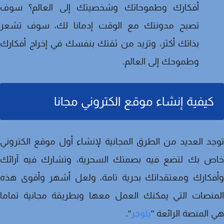
أفكارك وطموحاتك وشخصيتك إلى العالم؟ سوف
تصبح مدونتك مع الوقت إدمانا لك، سوف تشعر
بذاتك أكثر، وتزيد من ثقتك بنفسك في إخراج أفكارك
وطموحك إلى العالم.
كيفية إنشاء موقع الكتروني مجانا
د العديد من الطرق المجانية لإنشاء أول موقع الكتروني
ص بك لتضع فيه بصمتك السحرية، وتشارك فيه آرائك
فكارك ومعتقداتك بحرية تامة، ولعل أشهر وأقوى هذه
نصات التي يمكنك العمل معها وبطريقة مجانية تماما
المنصة الرائعة "
بلوجر
".