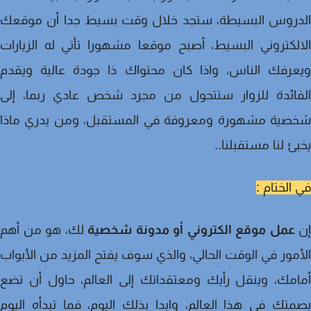
دروس البسيطة، ستجد خلال وقت بسيط جدا أن موقعك
لكتروني البسيط، أصبح موقعا مشهورا تأتي له الزيارات
عرفك الناس، واذا كان محتواك ذا جودة عالية ويقدم
فائدة للزوار ستتحول من مجرد شخص عادي ربما، إلى
صية مشهورة ومعروفة في المستقبل، ومن يدري ماذا
ئ لنا مستقبلنا..
الختام :
عمل موقع الكتروني أو مدونة شخصية
لك، هو من أهم
مور في الوقت الحالي، والذي سوف يفتح المزيد من الأبواب
مك، وينقل رأيك ومعتقداتك إلى العالم، حاول أن تضع
تك في هذا العالم، وابدا بذلك اليوم، فما تبدأه اليوم