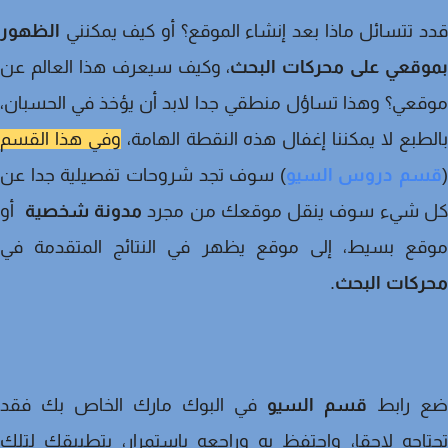
 تتسائل ماذا بعد إنشاء الموقع؟ أو كيف يمكنني
الظهور
وقعي على محركات البحث
، وكيف سيعرف هذا العالم عن
عي؟ وهذا تساؤل منطقي جدا لابد أن يؤخذ في الحسبان،
طبع لا يمكننا إغفال هذه النقطة الهامة،
وفي هذا القسم
م دروس السيو
) سوف تجد شروحات تفصيلية جدا عن
 شيء سوف ينقل موقعك من مجرد
مدونة شخصية
أو
قع بسيط، إلى موقع يظهر في النتائج المتقدمة في
ركات البحث
.
 رابط
قسم السيو
في البوك مارك الخاص بك فقد
اجه لاحقا، واحتفظ به وراجعه باستمرار، بتطبيقك لتلك