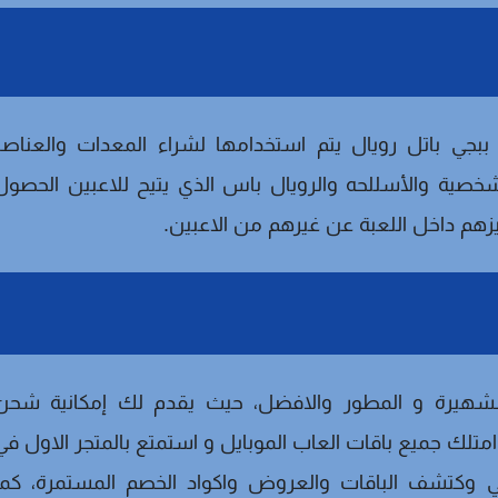
 ببجي باتل رويال يتم استخدامها لشراء المعدات والعناصر
خصية والأسللحه والرويال باس الذي يتيح للاعبين الحصول
ميزهم داخل اللعبة عن غيرهم من الاعبين.
يرة و المطور والافضل، حيث يقدم لك إمكانية شحن
متلك جميع باقات العاب الموبايل و استمتع بالمتجر الاول في
وكتشف الباقات والعروض واكواد الخصم المستمرة، كما