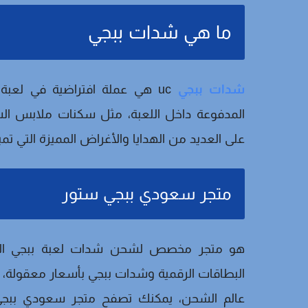
ما هي شدات ببجي
شدات ببجي
uc هي عملة افتراضية في لعبة
المدفوعة داخل اللعبة، مثل سكنات ملابس الش
على العديد من الهدايا والأغراض المميزة التي ت
متجر سعودي ببجي ستور
هو متجر مخصص لشحن شدات لعبة ببجي الشه
البطاقات الرقمية وشدات ببجي بأسعار معقولة، ا
عالم الشحن، يمكنك تصفح متجر سعودي ببجي 