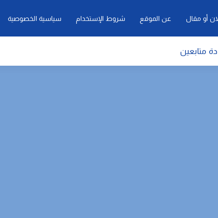
ان أو مقال
عن الموقع
شروط الإستخدام
سياسية الخصوصية
دة متابعين