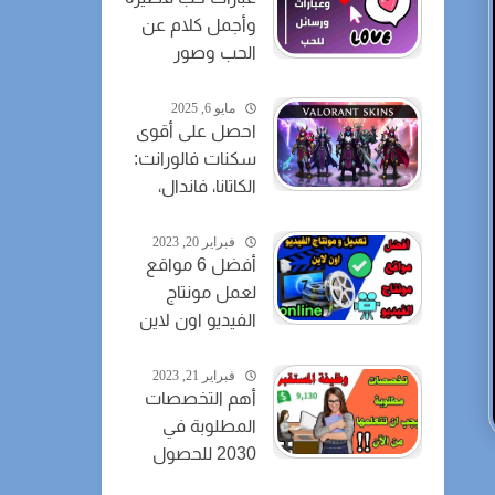
وأجمل كلام عن
الحب وصور
خلفيات للحب
مايو 6, 2025
احصل على أقوى
سكنات فالورانت:
الكاتانا، فاندال،
والمزيد
فبراير 20, 2023
أفضل 6 مواقع
لعمل مونتاج
الفيديو اون لاين
مجانا
فبراير 21, 2023
أهم التخصصات
المطلوبة في
2030 للحصول
على وظيفة في