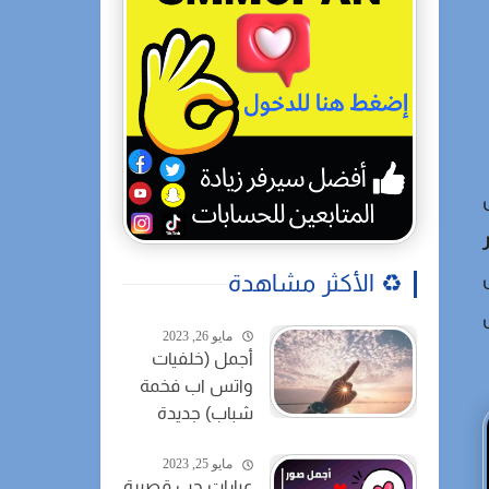
♻️ الأكثر مشاهدة
مايو 26, 2023
أجمل (خلفيات
واتس اب فخمة
شباب) جديدة
مايو 25, 2023
عبارات حب قصيرة