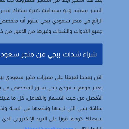
يعد هذا المتجر أيضا من المتاجر المعروفة جدا 
المتجر معتمد وذو مصداقية كبيرة يمكنك ش
الرائع في متجر سعودي ببجي ستور أنه متخصص 
جميع الأدوات والشدات وغيرها من الامور من خ
شراء شدات ببجي من متجر سعودي
الآن بعدما تعرفنا على مميزات متجر سعودي 
يعتبر موقع سعودي ببجي ستور المتخصص في بيع ال
الأفضل من حيث الاسعار والتعامل، كل ما عليك 
بطاقة ببجي التي تريدها وتضعها في السلة وتخت
سيصلك كودها فورًا على البريد الإلكتروني الذ