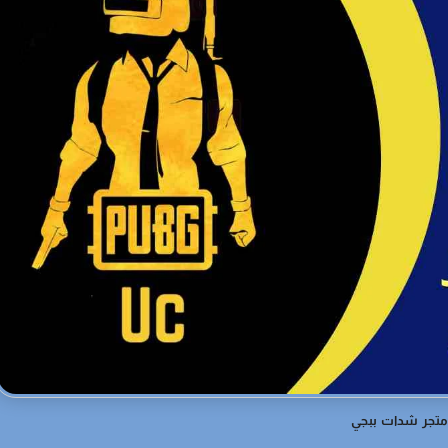
متجر شدات ببجي