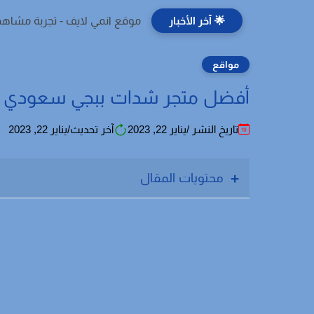
🌟 آخر الأخبار
موقع انمي لايف - تجربة مشاهد
مواقع
أفضل متجر شدات ببجي سعودي س
تاريخ النشر /يناير 22, 2023
آخر تحديث/يناير 22, 2023
محتويات المقال