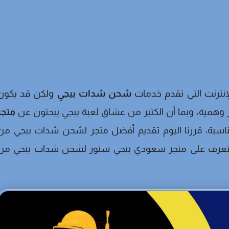
لإنترنت التي تقدم خدمات
شحن شدات ببجي
ولكن قد يكون
 وهمية، وبما أن الكثير من عشاق لعبة ببجي يبحثون عن
متجر
اسبة، قررنا اليوم تقديم أفضل متجر لشحن شدات ببجي من
ميع، دعونا نتعرف على متجر سعودي ببجي ستور لشحن شدات ببجي من