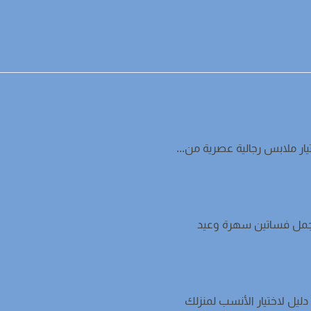
ار ملابس رجالية عصرية من...
جمل فساتين سهرة وعيد
ليل لاختيار الأنسب لمنزلك