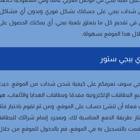
لمحبين لعبة ببجي في الوطن العربي عامة وفي السعودية خاصة،
حن شدات ببجي على حسابك بشكل فوري وبدون أي مشاكل،
في تقديم كل ما يتعلق بلعبة ببجي، أي يمكنك الحصول على
لال هذا الموقع بسهولة.
 ببجي ستور
ببجي سوف نعرفكم على كيفية شحن شدات من الموقع، حيث
بطاقات الإلكترونية مقدمًا وبطاقات الهدايا والألعاب، هو
فعله أن تنشئ حساب على الموقع، ومن ثم تقوم باختيار فئة
ار طريقة الدفع المناسبة لك، وبمجرد إتمام شرائك للبطاقة
ي قمت بالتسجيل به في الموقع، قم بالدخول للموقع من خلال