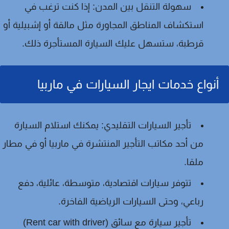
سهولة التنقل بين المدن:
إذا كنت ترغب في
استكشاف المناطق المجاورة مثل مالقة أو إشبيلية أو
قرطبة، ستسهل عليك السيارة المستأجرة ذلك.
أنواع خدمات ايجار السيارات في ماربيا
تأجير السيارات التقليدي:
يمكنك استلام السيارة
من أحد مكاتب التأجير المنتشرة في ماربيا أو في مطار
ملقا.
تتوفر سيارات اقتصادية، متوسطة، عائلية، دفع
رباعي، وحتى السيارات الرياضية الفاخرة.
تأجير سيارة مع سائق (Rent car with driver)