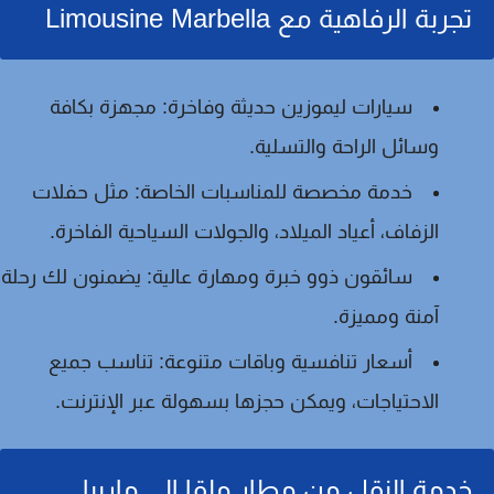
تجربة الرفاهية مع Limousine Marbella
سيارات ليموزين حديثة وفاخرة:
مجهزة بكافة
وسائل الراحة والتسلية.
خدمة مخصصة للمناسبات الخاصة:
مثل حفلات
الزفاف، أعياد الميلاد، والجولات السياحية الفاخرة.
سائقون ذوو خبرة ومهارة عالية:
يضمنون لك رحلة
آمنة ومميزة.
أسعار تنافسية وباقات متنوعة:
تناسب جميع
الاحتياجات، ويمكن حجزها بسهولة عبر الإنترنت.
خدمة النقل من مطار ملقا إلى ماربيا