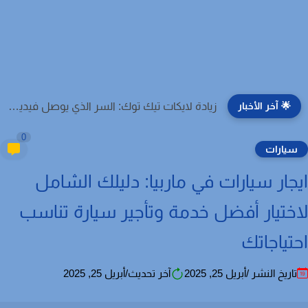
🌟 آخر الأخبار
زيادة لايكات تيك توك: السر الذي يوصل فيديوهاتك إلى For...
0
يارات
جار سيارات في ماربيا: دليلك الشامل
ختيار أفضل خدمة وتأجير سيارة تناسب
تياجاتك
اريخ النشر /أبريل 25, 2025
آخر تحديث/أبريل 25, 2025