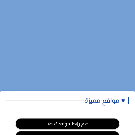
♥️ مواقع مميزة
ضع رابط موقعك هنا