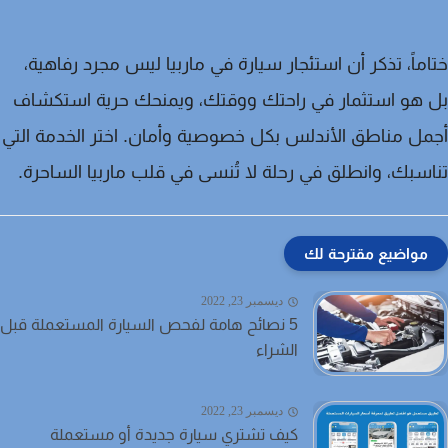
اً،
تذكر أن استئجار سيارة في ماربيا ليس مجرد رفاهية،
هو استثمار في راحتك ووقتك، ويمنحك حرية استكشاف
ل مناطق الأندلس بكل خصوصية وأمان. اختر الخدمة التي
سبك، وانطلق في رحلة لا تُنسى في قلب ماربيا الساحرة.
مواضيع مقترحة لك
ديسمبر 23, 2022
5 نصائح هامة لفحص السيارة المستعملة قبل
الشراء
ديسمبر 23, 2022
كيف تشتري سيارة جديدة أو مستعملة