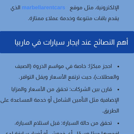
الإلكترونية، مثل موقع
marbellarentcars
الذي
يقدم باقات متنوعة وخدمة عملاء ممتازة.
أهم النصائح عند ايجار سيارات في ماربيا
احجز مبكرًا:
خاصة في مواسم الذروة (الصيف
والعطلات)، حيث ترتفع الأسعار ويقل التوافر.
قارن بين الشركات:
تحقق من الأسعار والمزايا
الإضافية مثل التأمين الشامل أو خدمة المساعدة على
الطريق.
تحقق من حالة السيارة:
قبل استلام السيارة،
افحصها جيدًا وسجّل أي خدوش أو أضرار سابقة لدى