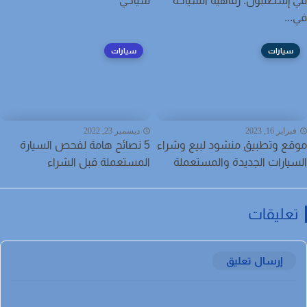
إسطنبول: رفاهية السياحة
سياحي
..
سيارات
سيارات
راير 16, 2023
ديسمبر 23, 2022
ع وتطبيق منشود لبيع وشراء
5 نصائح هامة لفحص السيارة
يارات الجديدة والمستعملة
المستعملة قبل الشراء
عليقات
إرسال تعليق