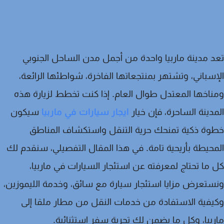
 مدينة ماربيا واحدة من أجمل مدن الساحل الجنوبي
سباني، وتشتهر بمنتجعاتها الفاخرة، شواطئها الرائعة،
اخها المعتدل طوال العام. إذا كنت تخطط لزيارة هذه
دينة الساحرة، فإن خيار
ايجار سيارات في ماربيا
سيكون
ة ذكية تمنحك حرية التنقل واستكشاف المناطق
حيطة بأريحية تامة. في هذا المقال التفصيلي، سنقدم لك
ما تحتاج لمعرفته عن استئجار السيارات في ماربيا،
تعرض مزايا استئجار سيارة مع سائق، وخدمة الليموزين،
فية الاستفادة من خدمات النقل من مطار ملقا إلى
بيا، وكل ما يضمن لك تجربة سفر استثنائية.