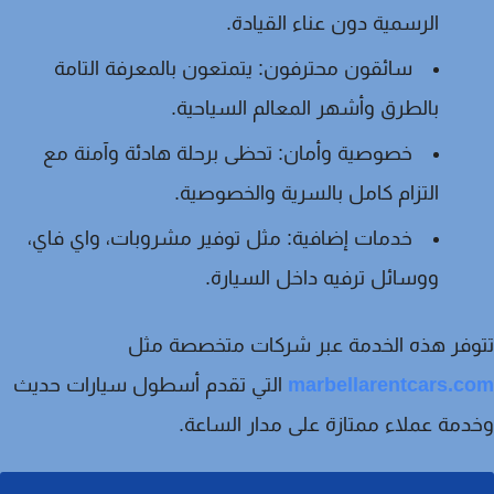
الرسمية دون عناء القيادة.
سائقون محترفون:
يتمتعون بالمعرفة التامة
بالطرق وأشهر المعالم السياحية.
خصوصية وأمان:
تحظى برحلة هادئة وآمنة مع
التزام كامل بالسرية والخصوصية.
خدمات إضافية:
مثل توفير مشروبات، واي فاي،
ووسائل ترفيه داخل السيارة.
فر هذه الخدمة عبر شركات متخصصة مثل
marbellarentcars.c
التي تقدم أسطول سيارات حديث
مة عملاء ممتازة على مدار الساعة.