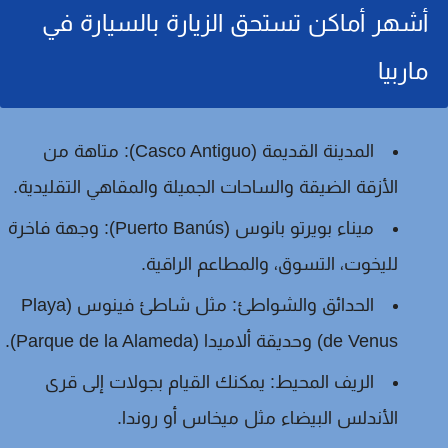
أشهر أماكن تستحق الزيارة بالسيارة في
ماربيا
المدينة القديمة (Casco Antiguo):
متاهة من
الأزقة الضيقة والساحات الجميلة والمقاهي التقليدية.
ميناء بويرتو بانوس (Puerto Banús):
وجهة فاخرة
لليخوت، التسوق، والمطاعم الراقية.
الحدائق والشواطئ:
مثل شاطئ فينوس (Playa
de Venus) وحديقة ألاميدا (Parque de la Alameda).
الريف المحيط:
يمكنك القيام بجولات إلى قرى
الأندلس البيضاء مثل ميخاس أو روندا.