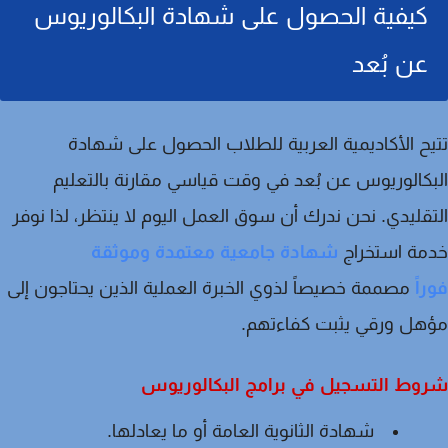
كيفية الحصول على شهادة البكالوريوس
عن بُعد
ح الأكاديمية العربية للطلاب الحصول على
شهادة
كالوريوس عن بُعد
في وقت قياسي مقارنة بالتعليم
قليدي. نحن ندرك أن سوق العمل اليوم لا ينتظر، لذا نوفر
مة
استخراج
شهادة جامعية معتمدة وموثقة
اً
مصممة خصيصاً لذوي الخبرة العملية الذين يحتاجون إلى
هل ورقي يثبت كفاءتهم.
وط التسجيل في برامج البكالوريوس
شهادة الثانوية العامة أو ما يعادلها.