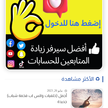
♻️ الأكثر مشاهدة
مايو 26, 2023
أجمل (خلفيات واتس اب فخمة شباب)
جديدة