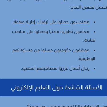
مل قصص النجاح:
مهندسون حصلوا على ترقيات إدارية مهمة.
معلمون تطوروا مهنياً وحصلوا على مناصب
قيادية.
موظفون حكوميون حسنوا من مستوياتهم
الوظيفية.
رجال أعمال عززوا مصداقيتهم المهنية.
الأسئلة الشائعة حول التعليم الإلكتروني
الشهادات الإلكترونية معترف بها رسمياً؟