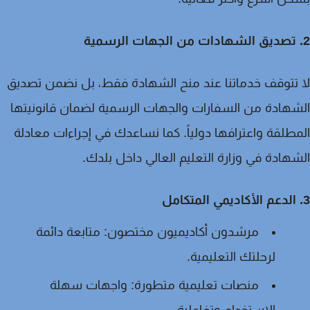
تتوقف خدماتنا عند منح الشهادة فقط، بل نضمن
تصديق
شهادة من السفارات
والجهات الرسمية لضمان قانونيتها
طلقة واعترافها دولياً. كما نساعدك في إجراءات
معادلة
هادة في وزارة التعليم العالي
داخل بلدك.
مرشدون أكاديميون مختصون:
متابعة دائمة
لرحلتك التعليمية.
منصات تعليمية متطورة:
واجهات سهلة