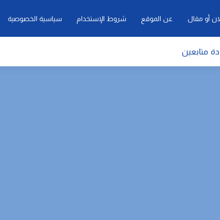
ان أو مقال
عن الموقع
شروط الإستخدام
سياسية الخصوصية
دة متابعين