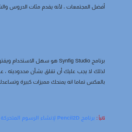
أفضل المجتمعات ، لأنه يقدم مئات الدروس والشرو
لذلك لا يجب عليك أن تقلق بشأن محدوديته ، على 
بالعكس تماما انه يمنحك مميزات كبيرة وتساع
برنامج Pencil2D لإنشاء الرسوم المتحركة
ثانياً :