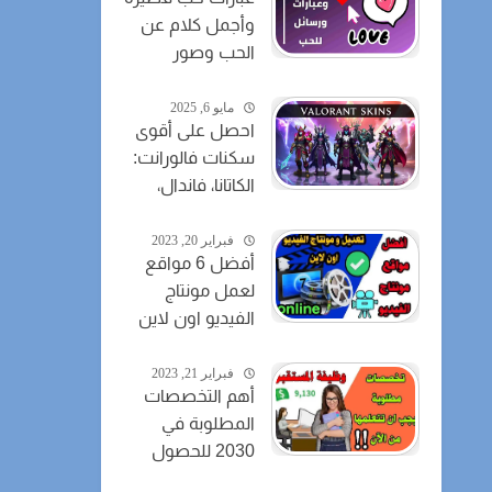
وأجمل كلام عن
الحب وصور
خلفيات للحب
مايو 6, 2025
احصل على أقوى
سكنات فالورانت:
الكاتانا، فاندال،
والمزيد
فبراير 20, 2023
أفضل 6 مواقع
لعمل مونتاج
الفيديو اون لاين
مجانا
فبراير 21, 2023
أهم التخصصات
المطلوبة في
2030 للحصول
على وظيفة في