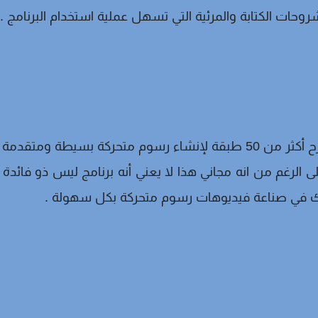
حات الكتابة والمرئية التي تسهل عملية استخدام البرنامج .
برنامج Synfig Studio هو سهل الاستخدام ويقترح أكثر من 50 طبقة لإنشاء رسوم متحركة بسيطة ومتقدمة 
الرغم من انه مجاني هذا لا يعني أنه برنامج ليس ذو فائدة ،
دك في صناعة فيديوهات رسوم متحركة بكل سهولة .