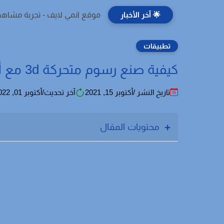
🌟 آخر الأخبار
موقع انمي لايف - تجربة مشاهد
تطبيقات
كيفية صنع رسوم متحركة 3d مع أفضل 6 برامج لصناعة الرسوم المتحركة
تاريخ النشر /أكتوبر 15, 2021
آخر تحديث/أكتوبر 01, 2022
محتويات المقال