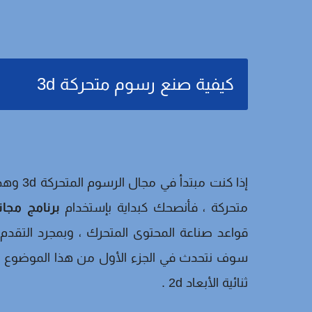
كيفية صنع رسوم متحركة 3d
إذا كنت
متحركة ، فأنصحك كبداية بإستخدام
برنامج مجا
قواعد صناعة المحتوى المتحرك ، وبمجرد التقدم في
سوف نتحدث في الجزء الأول من هذا الموضوع سأ
ثنائية الأبعاد 2d .