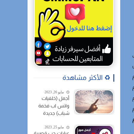
♻️ الأكثر مشاهدة
مايو 26, 2023
أجمل (خلفيات
واتس اب فخمة
شباب) جديدة
مايو 25, 2023
عبارات حب قصيرة