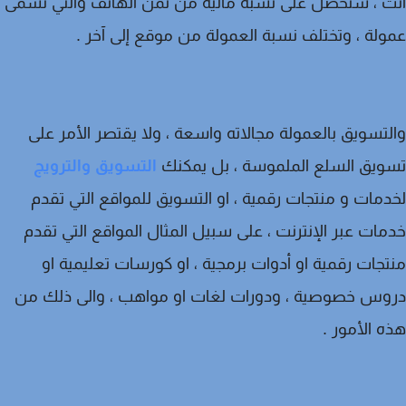
 ، ستحصل على نسبة مالية من ثمن الهاتف والتي تسمى
لة ، وتختلف نسبة العمولة من موقع إلى آخر .
تسويق بالعمولة مجالاته واسعة ، ولا يقتصر الأمر على
يق السلع الملموسة ، بل يمكنك
التسويق والترويج
مات و منتجات رقمية ، او التسويق للمواقع التي تقدم
ات عبر الإنترنت ، على سبيل المثال المواقع التي تقدم
جات رقمية او أدوات برمجية ، او كورسات تعليمية او
وس خصوصية ، ودورات لغات او مواهب ، والى ذلك من
 الأمور .