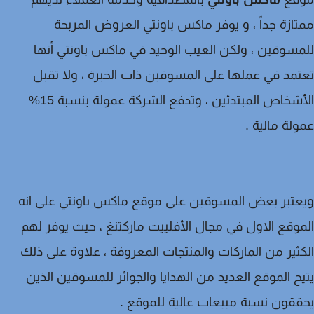
ازة جداً ، و يوفر ماكس باونتي العروض المربحة
سوقين ، ولكن العيب الوحيد في ماكس باونتي أنها
مد في عملها على المسوقين ذات الخبرة ، ولا تقبل
الأشخاص المبتدئين ، وتدفع الشركة عمولة بنسبة 15%
لة مالية .
تبر بعض المسوقين على موقع ماكس باونتي على انه
وقع الاول في مجال الأفلييت ماركتنغ ، حيث يوفر لهم
ثير من الماركات والمنتجات المعروفة ، علاوة على ذلك
ح الموقع العديد من الهدايا والجوائز للمسوقين الذين
قون نسبة مبيعات عالية للموقع .