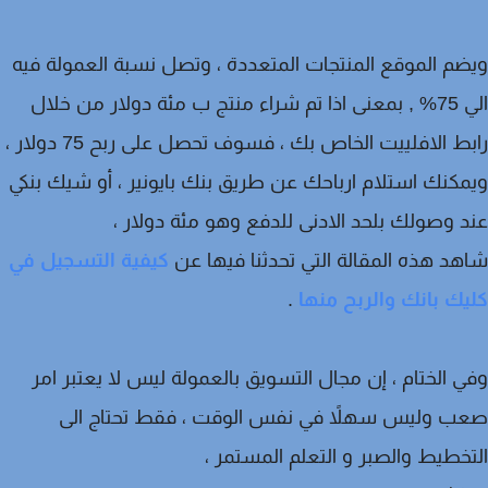
م الموقع المنتجات المتعددة ، وتصل نسبة العمولة فيه
الي 75% , بمعنى اذا تم شراء منتج ب مئة دولار من خلال
رابط الافلييت الخاص بك ، فسوف تحصل على ربح 75 دولار ،
كنك استلام ارباحك عن طريق بنك بايونير ، أو شيك بنكي
 وصولك بلحد الادنى للدفع وهو مئة دولار ،
د هذه المقالة التي تحدثنا فيها عن
كيفية التسجيل في
ك بانك والربح منها
.
 الختام ، إن مجال التسويق بالعمولة ليس لا يعتبر امر
ب وليس سهلاً في نفس الوقت ، فقط تحتاج الى
خطيط والصبر و التعلم المستمر ،