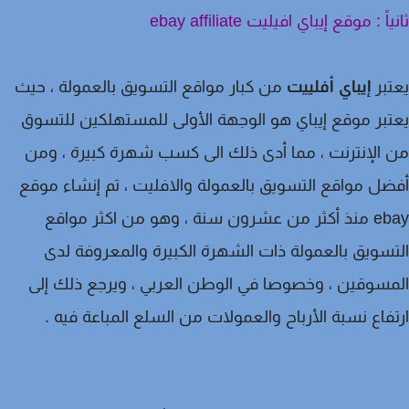
ً : موقع إيباي افيليت ebay affiliate
بر
إيباي أفلييت
من كبار مواقع التسويق بالعمولة ، حيث
بر موقع إيباي هو الوجهة الأولى للمستهلكين للتسوق
الإنترنت ، مما أدى ذلك الى كسب شهرة كبيرة ، ومن
ل مواقع التسويق بالعمولة والافليت ، تم إنشاء موقع
ebay منذ أكثر من عشرون سنة ، وهو من اكثر مواقع
سويق بالعمولة ذات الشهرة الكبيرة والمعروفة لدى
سوقين ، وخصوصا في الوطن العربي ، ويرجع ذلك إلى
فاع نسبة الأرباح والعمولات من السلع المباعة فيه .