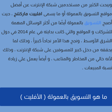
حث الكثير من مستخدمين شبكة الإنترنت عن أفضل
قع التسويق بالعمولة أو ما يسمى
افلييت ماركتنج
، حيث
بح
التسويق
بالعمولة أيضًا من أكثر الوسائل المهمة
للشركات و المواقع والتي كانت بدايته في عام 2014 في دول
رق الأوسط ، ونجح هذا الأمر نجاحاً كبيراً ، وذلك لما
قه من دخل كبير للمسوقين على شبكة الإنترنت ، وذلك
ه خالي من المخاطر والمتاعب ، و أيضاً يعمل علي زيادة
ة المبيعات .
ما هو التسويق بالعمولة ( الأفليت )