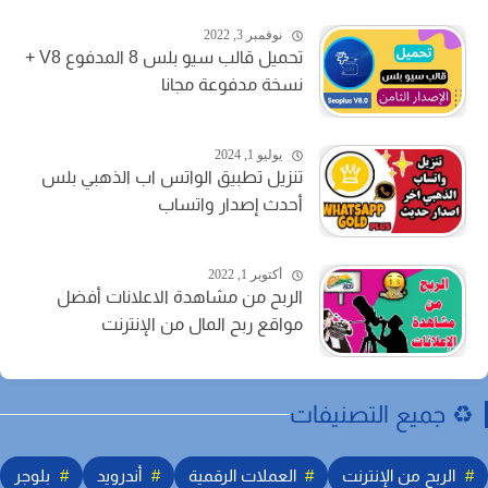
نوفمبر 3, 2022
تحميل قالب سيو بلس 8 المدفوع V8 +
نسخة مدفوعة مجانا
يوليو 1, 2024
تنزيل تطبيق الواتس اب الذهبي بلس
أحدث إصدار واتساب
أكتوبر 1, 2022
الربح من مشاهدة الاعلانات أفضل
مواقع ربح المال من الإنترنت
️ جميع التصنيفات
الربح من الإنترنت
العملات الرقمية
أندرويد
بلوجر