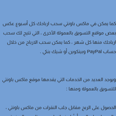
ا يمكن في ماكس باونتي سحب ارباحك كل أسبوع عكس
 مواقع التسويق بالعمولة الأخرى ، التي تتيح لك سحب
احك منها كل شهر ، كما يمكن سحب الارباح من خلال
وبيتكوين أو شيك بنكي .
جد العديد من الخدمات التي يقدمها موقع ماكس باونتي
سويق بالعمولة ومنها :
صول على الربح مقابل جلب النقرات من ماكس باونتي ،