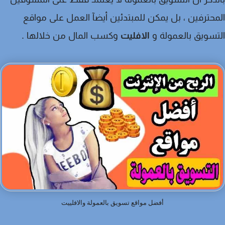
حترفين ، بل يمكن للمبتدئين أيضآ العمل على مواقع
سويق بالعمولة و
الافليت
وكسب المال من خلالها .
أفضل مواقع تسويق بالعمولة والافلييت