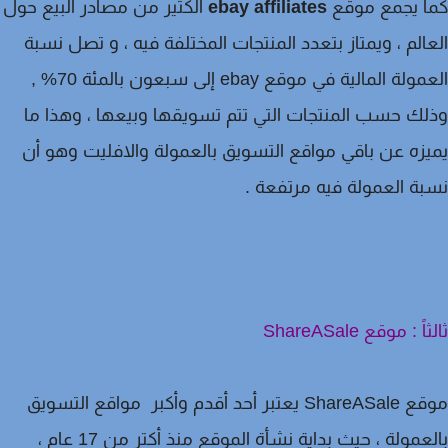
ا يجمع موقع
ebay affiliates
الكثير من مصادر البيع حول
الم ، ويمتاز بتعدد المنتجات المختلفة فيه ، و تصل نسبة
العمولة المالية في موقع ebay إلى سبعون بالمئة 70% ,
ك حسب المنتجات التي تتم تسويقها وبيعها ، وهذا ما
زه عن باقي مواقع التسويق بالعمولة والافليت وهو أن
ة العمولة فيه مرتفعة .
ً : موقع ShareASale
موقع ShareASale يعتبر أحد أقدم وأكبر مواقع التسويق
بالعمولة ، حيث بداية نشأة الموقع منذ أكتر من 17 عام ،