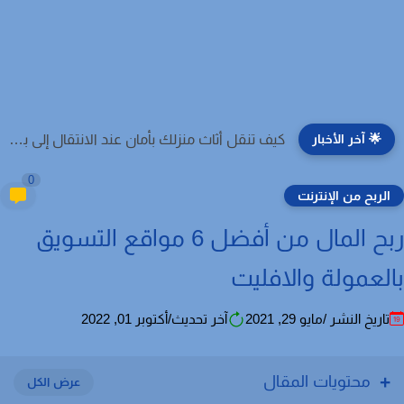
🌟 آخر الأخبار
كيف تنقل أثاث منزلك بأمان عند الانتقال إلى بيت جديد؟
0
لربح من الإنترنت
ربح المال من أفضل 6 مواقع التسويق
لعمولة والافليت
اريخ النشر /مايو 29, 2021
آخر تحديث/أكتوبر 01, 2022
محتويات المقال