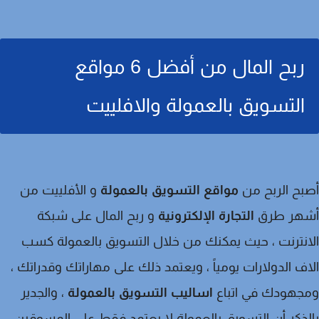
ربح المال من أفضل 6 مواقع
التسويق بالعمولة والافلييت
ح الربح من
مواقع التسويق بالعمولة
و الأفلييت من
هر طرق
التجارة الإلكترونية
و ربح المال على شبكة
نترنت ، حيث يمكنك من خلال التسويق بالعمولة كسب
ف الدولارات يومياً ، ويعتمد ذلك على مهاراتك وقدراتك ،
جهودك في اتباع
اساليب التسويق بالعمولة
، والجدير
ذكر أن التسويق بالعمولة لا يعتمد فقط على المسوقين