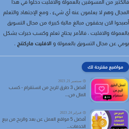
كثير من المسوقين بالعمولة والافليت دخلوا في هذا
جال وهم لا يعلمون عنه أي شيء ، ومع الإجتهاد والتعلم
حوا الان يحققون مبالغ مالية كبيرة من مجال التسويق
عمولة والافليت ، فالأمر يحتاج تعلم وكسب خبرات بشكل
ي عن مجال التسويق بالعمولة و
الافليت ماركتنج
.
مواضيع مقترحة لك
سبتمبر 21, 2023
أفضل 3 طرق للربح من انستقرام - كسب
المال من...
فبراير 24, 2023
أفضل 5 مواقع العمل عن بعد والربح من بيع
الخدمات...