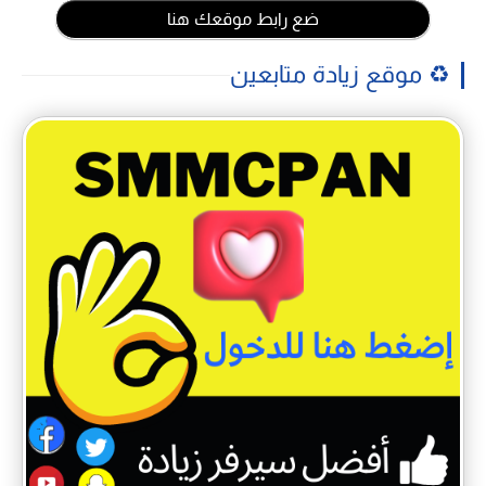
ضع رابط موقعك هنا
♻️ موقع زيادة متابعين