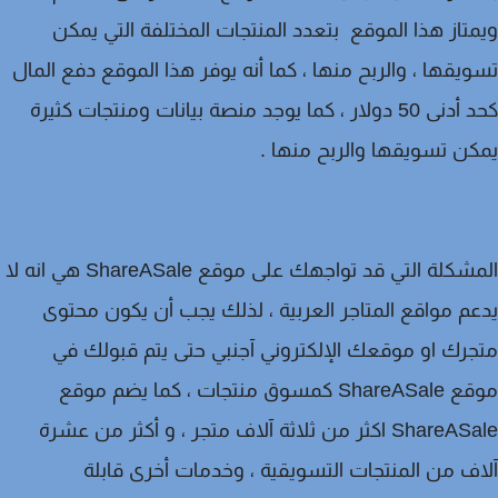
تاز هذا الموقع بتعدد المنتجات المختلفة التي يمكن
يقها ، والربح منها ، كما أنه يوفر هذا الموقع دفع المال
كحد أدنى 50 دولار ، كما يوجد منصة بيانات ومنتجات كثيرة
ن تسويقها والربح منها .
المشكلة التي قد تواجهك على موقع ShareASale هي انه لا
م مواقع المتاجر العربية ، لذلك يجب أن يكون محتوى
رك او موقعك الإلكتروني آجنبي حتى يتم قبولك في
موقع ShareASale كمسوق منتجات ، كما يضم موقع
ShareASale اكثر من ثلاثة آلاف متجر ، و أكثر من عشرة
ف من المنتجات التسويقية ، وخدمات أخرى قابلة