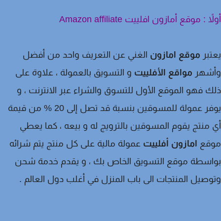
ً : موقع أمازون افلييت Amazon affiliate
بر
موقع امازون
الغني عن التعريف واحد من أفضل
شهر
مواقع الأفلييت
و التسويق بالعمولة ، علاوة على
 فهو الموقع الأول للتسوق والشراء عبر الانترنت ، و
يوفر عمولة للمسوقين بنسبة قد تصل إلى 20 % من قيمة
منتج يقوم المسوقين بالترويج له و بيعه ، كما يعطي
قع
امازون أفلييت
عمولة مالية على كل منتج يتم شرائه
اسطة موقع التسويق الخاص بك ، و يقدم خدمة شحن
صيل المنتجات الى باب المنزل في أغلب دول العالم .