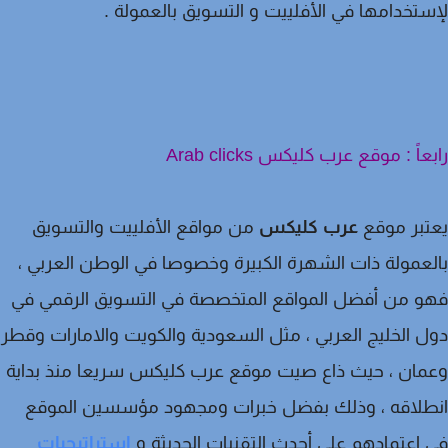
تخدامها في الأفلييت و التسويق بالعمولة .
اً : موقع عرب كليكس Arab clicks
تبر موقع
عرب كليكس
من مواقع الأفلييت والتسويق
عمولة ذات الشهرة الكبيرة وخصوصا في الوطن العربي ،
 من أفضل المواقع المتخصصة في التسويق الرقمي في
 الخليج العربي ، مثل السعودية والكويت والامارات وقطر
ان ، حيث ذاع صيت موقع عرب كليكس سريعا منذ بداية
طلاقه ، وذلك بفضل خبرات ومجهود مؤسسين الموقع
إعتمادهم على أحدث التقنيات الحديثة و
استراتيجيات