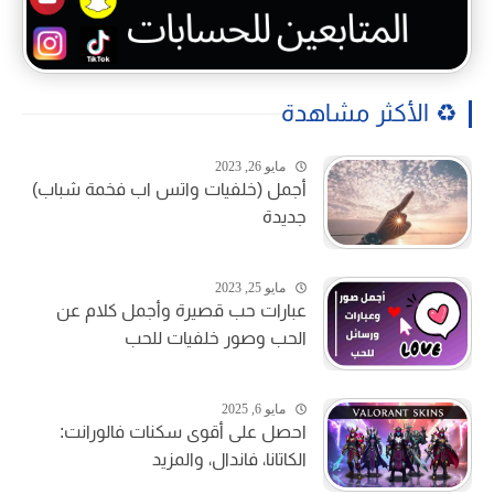
♻️ الأكثر مشاهدة
مايو 26, 2023
أجمل (خلفيات واتس اب فخمة شباب)
جديدة
مايو 25, 2023
عبارات حب قصيرة وأجمل كلام عن
الحب وصور خلفيات للحب
مايو 6, 2025
احصل على أقوى سكنات فالورانت:
الكاتانا، فاندال، والمزيد